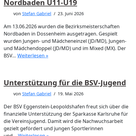
Nordbaden U11-U19
von
Stefan Gabriel
23. Juni 2026
Am 13.06.2026 wurden die Bezirksmeisterschaften
Nordbaden in Dossenheim ausgetragen. Gespielt
wurden Jungen- und Mädcheneinzel (JD/MD), Jungen-
und Mädchendoppel (JD/MD) und im Mixed (MX). Der
BSV…
Weiterlesen »
Unterstützung für die BSV-Jugend
von
Stefan Gabriel
19. Mai 2026
Der BSV Eggenstein-Leopoldshafen freut sich über die
finanzielle Unterstützung der Sparkasse Karlsruhe für
die Vereinsjugend. Damit wird die Nachwuchsarbeit
gezielt gefördert und jungen Sportlerinnen
und…
Weiterlesen »